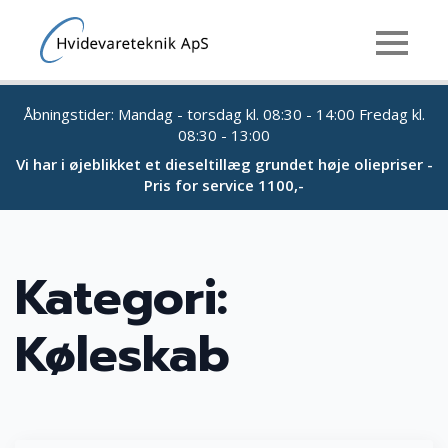
Åbningstider: Mandag - torsdag kl. 08:30 - 14:00 Fredag kl.
08:30 - 13:00
Vi har i øjeblikket et dieseltillæg grundet høje oliepriser -
Pris for service 1100,-
Kategori:
Køleskab