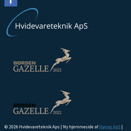
© 2026 Hvidevareteknik Aps | Ny hjemmeside af
Højvig ApS
|