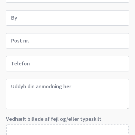
Vedhæft billede af fejl og/eller typeskilt