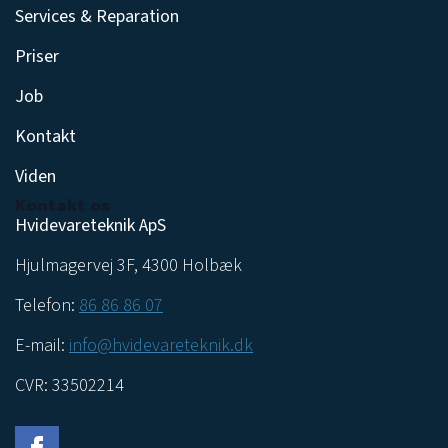
Services & Reparation
Priser
Job
Kontakt
Viden
Kontakt os
Hvidevareteknik ApS
Hjulmagervej 3F, 4300 Holbæk
Telefon:
86 86 86 07
E-mail:
info@hvidevareteknik.dk
CVR: 33502214