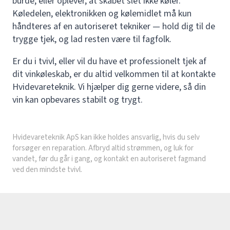
burde, eller oplever, at skabet slet ikke køler.
Køledelen, elektronikken og kølemidlet må kun
håndteres af en autoriseret tekniker — hold dig til de
trygge tjek, og lad resten være til fagfolk.
Er du i tvivl, eller vil du have et professionelt tjek af
dit vinkøleskab, er du altid velkommen til at kontakte
Hvidevareteknik. Vi hjælper dig gerne videre, så din
vin kan opbevares stabilt og trygt.
Hvidevareteknik ApS kan ikke holdes ansvarlig, hvis du selv
forsøger en reparation. Afbryd altid strømmen, og luk for
vandet, før du går i gang, og kontakt en autoriseret fagmand
ved den mindste tvivl.