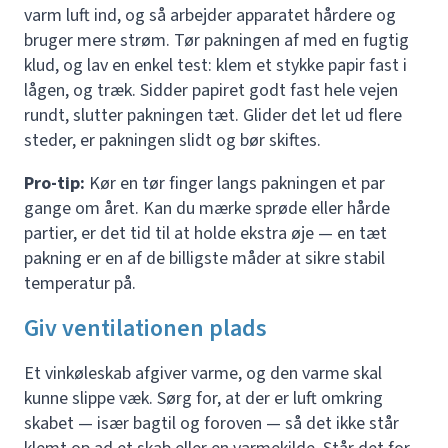
varm luft ind, og så arbejder apparatet hårdere og
bruger mere strøm. Tør pakningen af med en fugtig
klud, og lav en enkel test: klem et stykke papir fast i
lågen, og træk. Sidder papiret godt fast hele vejen
rundt, slutter pakningen tæt. Glider det let ud flere
steder, er pakningen slidt og bør skiftes.
Pro-tip:
Kør en tør finger langs pakningen et par
gange om året. Kan du mærke sprøde eller hårde
partier, er det tid til at holde ekstra øje — en tæt
pakning er en af de billigste måder at sikre stabil
temperatur på.
Giv ventilationen plads
Et vinkøleskab afgiver varme, og den varme skal
kunne slippe væk. Sørg for, at der er luft omkring
skabet — især bagtil og foroven — så det ikke står