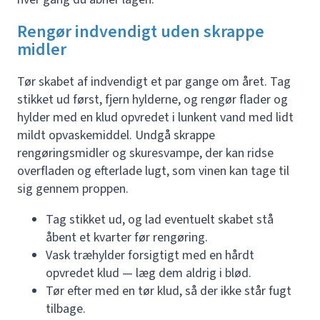
Rengør indvendigt uden skrappe
midler
Tør skabet af indvendigt et par gange om året. Tag
stikket ud først, fjern hylderne, og rengør flader og
hylder med en klud opvredet i lunkent vand med lidt
mildt opvaskemiddel. Undgå skrappe
rengøringsmidler og skuresvampe, der kan ridse
overfladen og efterlade lugt, som vinen kan tage til
sig gennem proppen.
Tag stikket ud, og lad eventuelt skabet stå
åbent et kvarter før rengøring.
Vask træhylder forsigtigt med en hårdt
opvredet klud — læg dem aldrig i blød.
Tør efter med en tør klud, så der ikke står fugt
tilbage.