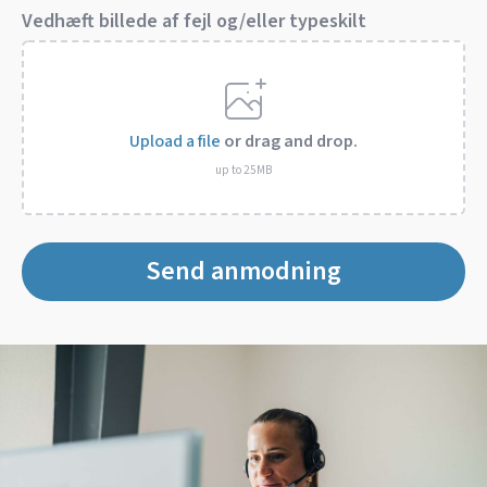
Vedhæft billede af fejl og/eller typeskilt
Upload a file
or drag and drop.
up to 25MB
Send anmodning