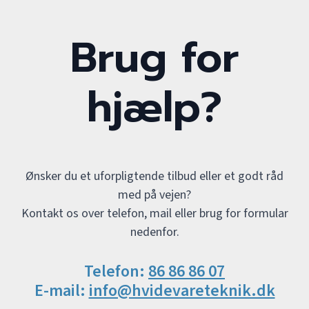
Brug for
hjælp?
Ønsker du et uforpligtende tilbud eller et godt råd
med på vejen?
Kontakt os over telefon, mail eller brug for formular
nedenfor.
Telefon:
86 86 86 07
E-mail:
info@hvidevareteknik.dk