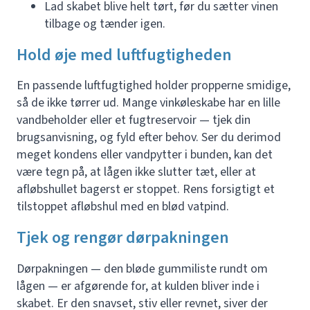
Lad skabet blive helt tørt, før du sætter vinen
tilbage og tænder igen.
Hold øje med luftfugtigheden
En passende luftfugtighed holder propperne smidige,
så de ikke tørrer ud. Mange vinkøleskabe har en lille
vandbeholder eller et fugtreservoir — tjek din
brugsanvisning, og fyld efter behov. Ser du derimod
meget kondens eller vandpytter i bunden, kan det
være tegn på, at lågen ikke slutter tæt, eller at
afløbshullet bagerst er stoppet. Rens forsigtigt et
tilstoppet afløbshul med en blød vatpind.
Tjek og rengør dørpakningen
Dørpakningen — den bløde gummiliste rundt om
lågen — er afgørende for, at kulden bliver inde i
skabet. Er den snavset, stiv eller revnet, siver der