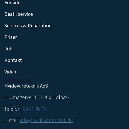
Forside
Bestil service
Services & Reparation
Priser
Job
Kontakt
Viden
Kontakt os
Hvidevareteknik ApS
Hjulmagervej 3F, 4300 Holbæk
Telefon:
86 86 86 07
E-mail:
info@hvidevareteknik.dk