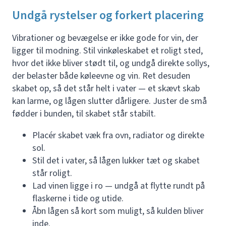
Undgå rystelser og forkert placering
Vibrationer og bevægelse er ikke gode for vin, der
ligger til modning. Stil vinkøleskabet et roligt sted,
hvor det ikke bliver stødt til, og undgå direkte sollys,
der belaster både køleevne og vin. Ret desuden
skabet op, så det står helt i vater — et skævt skab
kan larme, og lågen slutter dårligere. Juster de små
fødder i bunden, til skabet står stabilt.
Placér skabet væk fra ovn, radiator og direkte
sol.
Stil det i vater, så lågen lukker tæt og skabet
står roligt.
Lad vinen ligge i ro — undgå at flytte rundt på
flaskerne i tide og utide.
Åbn lågen så kort som muligt, så kulden bliver
inde.