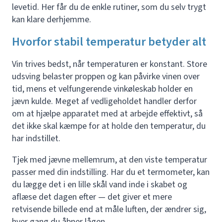
levetid. Her får du de enkle rutiner, som du selv trygt
kan klare derhjemme.
Hvorfor stabil temperatur betyder alt
Vin trives bedst, når temperaturen er konstant. Store
udsving belaster proppen og kan påvirke vinen over
tid, mens et velfungerende vinkøleskab holder en
jævn kulde. Meget af vedligeholdet handler derfor
om at hjælpe apparatet med at arbejde effektivt, så
det ikke skal kæmpe for at holde den temperatur, du
har indstillet.
Tjek med jævne mellemrum, at den viste temperatur
passer med din indstilling. Har du et termometer, kan
du lægge det i en lille skål vand inde i skabet og
aflæse det dagen efter — det giver et mere
retvisende billede end at måle luften, der ændrer sig,
hver gang du åbner lågen.