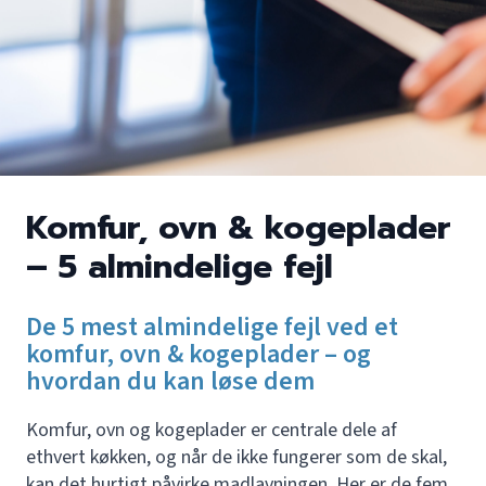
Komfur, ovn & kogeplader
– 5 almindelige fejl
De 5 mest almindelige fejl ved et
komfur, ovn & kogeplader – og
hvordan du kan løse dem
Komfur, ovn og kogeplader er centrale dele af
ethvert køkken, og når de ikke fungerer som de skal,
kan det hurtigt påvirke madlavningen. Her er de fem