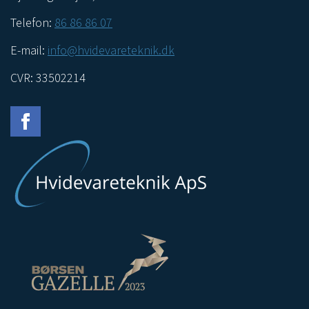
Telefon:
86 86 86 07
E-mail:
info@hvidevareteknik.dk
CVR: 33502214