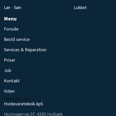
Lør - Søn
Lukket
Menu
Forside
Bestil service
Services & Reparation
Priser
Job
Kontakt
Viden
Kontakt os
Hvidevareteknik ApS
Hjulmagervej 3F, 4300 Holbæk