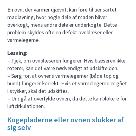
En ovn, der varmer ujævnt, kan føre til uensartet
madlavning, hvor nogle dele af maden bliver
overkogt, mens andre dele er underkogte. Dette
problem skyldes ofte en defekt ovnblæser eller
varmelegeme.
Løsning:
– Tjek, om ovnblæseren fungerer. Hvis blæseren ikke
roterer, kan det være nødvendigt at udskifte den.
– Sørg for, at ovnens varmelegemer (både top og
bund) fungerer korrekt. Hvis et varmelegeme er gået
i stykker, skal det udskiftes.
– Undgå at overfylde ovnen, da dette kan blokere for
luftcirkulationen.
Kogepladerne eller ovnen slukker af
sig selv