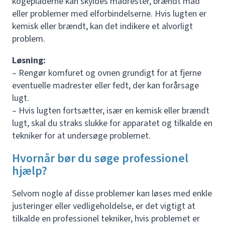
kogepladerne kan skyldes madrester, brændt mad
eller problemer med elforbindelserne. Hvis lugten er
kemisk eller brændt, kan det indikere et alvorligt
problem.
Løsning:
– Rengør komfuret og ovnen grundigt for at fjerne
eventuelle madrester eller fedt, der kan forårsage
lugt.
– Hvis lugten fortsætter, især en kemisk eller brændt
lugt, skal du straks slukke for apparatet og tilkalde en
tekniker for at undersøge problemet.
Hvornår bør du søge professionel
hjælp?
Selvom nogle af disse problemer kan løses med enkle
justeringer eller vedligeholdelse, er det vigtigt at
tilkalde en professionel tekniker, hvis problemet er