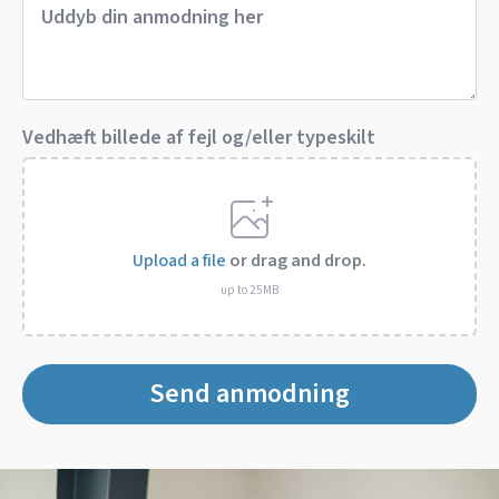
Vedhæft billede af fejl og/eller typeskilt
Upload a file
or drag and drop.
up to 25MB
Send anmodning