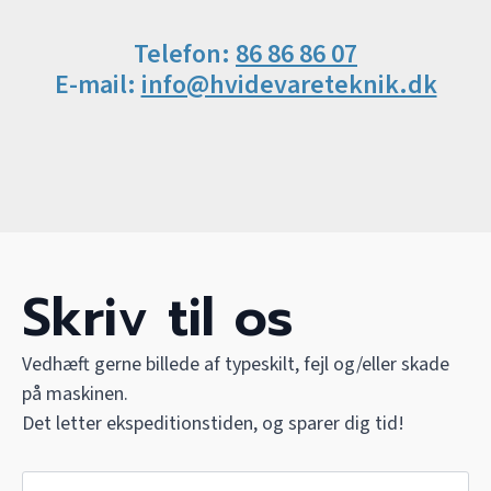
Telefon:
86 86 86 07
E-mail:
info@hvidevareteknik.dk
Skriv til os
Vedhæft gerne billede af typeskilt, fejl og/eller skade
på maskinen.
Det letter ekspeditionstiden, og sparer dig tid!