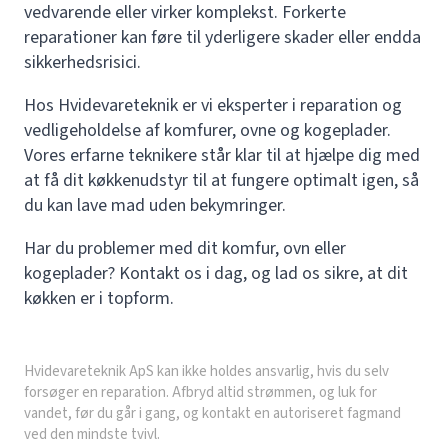
vedvarende eller virker komplekst. Forkerte
reparationer kan føre til yderligere skader eller endda
sikkerhedsrisici.
Hos Hvidevareteknik er vi eksperter i reparation og
vedligeholdelse af komfurer, ovne og kogeplader.
Vores erfarne teknikere står klar til at hjælpe dig med
at få dit køkkenudstyr til at fungere optimalt igen, så
du kan lave mad uden bekymringer.
Har du problemer med dit komfur, ovn eller
kogeplader? Kontakt os i dag, og lad os sikre, at dit
køkken er i topform.
Hvidevareteknik ApS kan ikke holdes ansvarlig, hvis du selv
forsøger en reparation. Afbryd altid strømmen, og luk for
vandet, før du går i gang, og kontakt en autoriseret fagmand
ved den mindste tvivl.